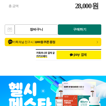
28,000
원
총 금액
장바구니
구매하기
카톡 채널 친구 시
3,000원 쿠폰 증정