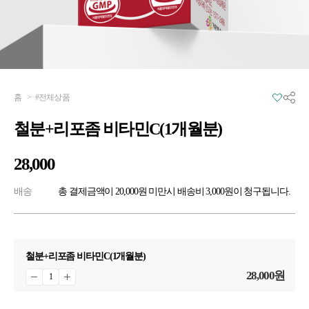
홈
>
#전체상품
철분+리포좀 비타민C(1개월분)
28,000
배송
총 결제금액이 20,000원 미만시 배송비 3,000원이 청구됩니다.
철분+리포좀 비타민C(1개월분)
28,000
원