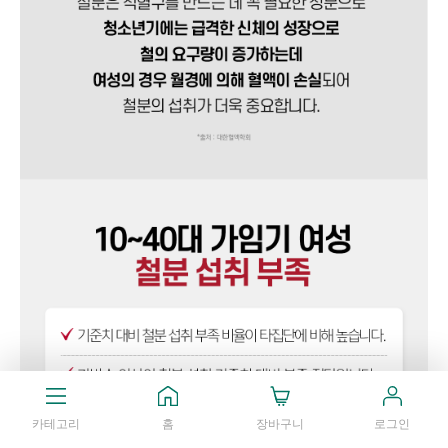
카테고리
홈
장바구니
로그인