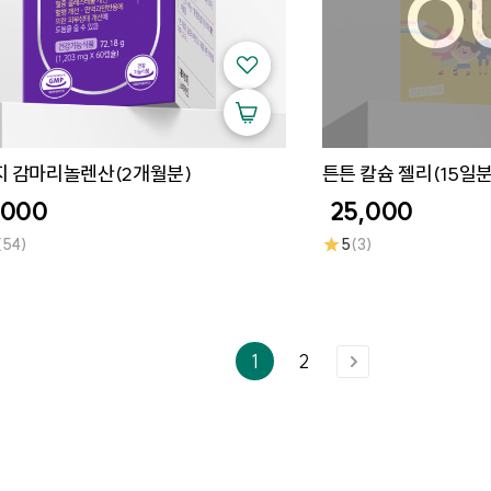
지 감마리놀렌산(2개월분)
튼튼 칼슘 젤리(15일분
,000
25,000
★
(54)
5
(3)
1
2