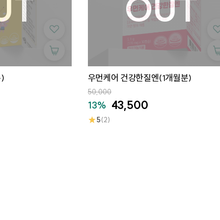
)
우먼케어 건강한질엔(1개월분)
50,000
43,500
13%
★
5
(2)