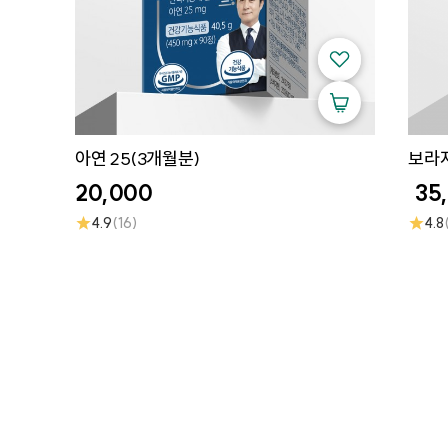
아연 25(3개월분)
보라
20,000
35
★
★
4.9
(16)
4.8