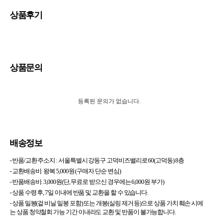
상품후기
상품문의
등록된 문의가 없습니다.
배송정보
- 반품/교환 주소지 :
서울특별시 강동구 고덕비즈밸리로 60(고덕동) 8층
- 교환배송비: 왕복 5,000원 (구매자 단순 변심)
- 반품배송비: 3,000원(단, 무료로 받으신 경우에는 6,000원 부가)
- 상품 수령 후, 7일 이내에 반품 및 교환을 할 수 있습니다.
- 상품 밀봉(겉 비닐 밀봉 포함) 또는 개봉(실링 제거 등)으로 상품 가치 훼손 시에
는 상품 청약철회 가능 기간 이내라도 교환 및 반품이 불가능합니다.