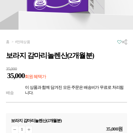
홈
>
#전체상품
보라지 감마리놀렌산(2개월분)
35,000
35,000
회원 혜택가
이 상품과 함께 담겨진 모든 주문은 배송비가 무료로 처리됩
배송
니다.
보라지 감마리놀렌산(2개월분)
35,000
원