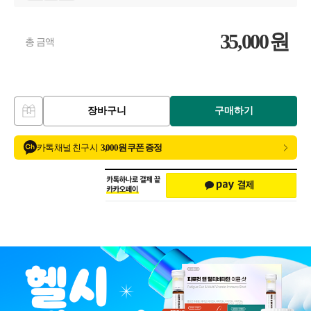
35,000
원
총 금액
장바구니
구매하기
카톡 채널 친구 시
3,000원 쿠폰 증정