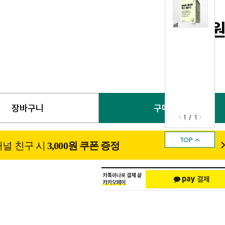
0
장바구니
구매하기
<
>
1 / 1
TOP ↑