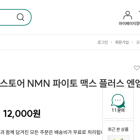
마이페이지
장
로그인
회원가입
고
|
|
린스토어 NMN 파이토 맥스 플러스 엔
1:1 문의
12,000
원
최근 본 상품
과 함께 담겨진 모든 주문은 배송비가 무료로 처리됩니다.