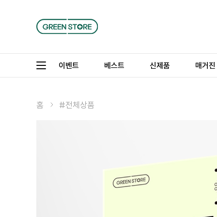
이벤트
베스트
신제품
매거진
홈
#전체상품