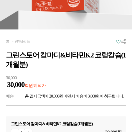
홈
>
#전체상품
그린스토어 칼마디&비타민K2 코랄칼슘(1
개월분)
30,000
30,000
회원 혜택가
배송
총 결제금액이 20,000원 미만시 배송비 3,000원이 청구됩니다.
그린스토어 칼마디&비타민K2 코랄칼슘(1개월분)