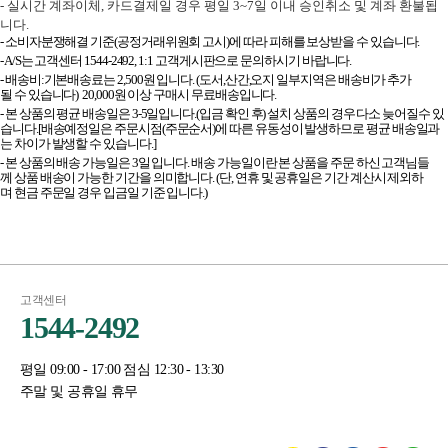
- 실시간 계좌이체, 카드결제일 경우 평일 3~7일 이내 승인취소 및 계좌 환불됩
니다.
- 소비자분쟁해결 기준(공정거래위원회 고시)에 따라 피해를 보상받을 수 있습니다.
- A/S는 고객센터 1544-2492, 1:1 고객게시판으로 문의하시기 바랍니다.
- 배송비:기본배송료는 2,500원 입니다. (도서,산간,오지 일부지역은 배송비가 추가
될 수 있습니다) 20,000원 이상 구매시 무료배송입니다.
- 본 상품의 평균 배송일은 3-5일입니다.(입금 확인 후) 설치 상품의 경우 다소 늦어질수 있
습니다.[배송예정일은 주문시점(주문순서)에 따른 유동성이 발생하므로 평균 배송일과
는 차이가 발생할 수 있습니다.]
- 본 상품의 배송 가능일은 3일 입니다. 배송 가능일이란 본 상품을 주문 하신 고객님들
께 상품 배송이 가능한 기간을 의미합니다. (단, 연휴 및 공휴일은 기간 계산시 제외하
며 현금 주문일 경우 입금일 기준 입니다.)
고객센터
1544-2492
평일 09:00 - 17:00 점심 12:30 - 13:30
주말 및 공휴일 휴무