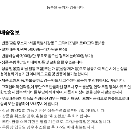
등록된 문의가 없습니다.
배송정보
- 반품/교환 주소지 :
서울특별시 강동구 고덕비즈밸리로 60(고덕동) 8층
- 교환배송비: 왕복 5,000원 (구매자 단순 변심)
- 반품배송비: 3,000원(단, 무료로 받으신 경우에는 6,000원 부가)
- 상품 수령 후, 7일 이내에 반품 및 교환을 할 수 있습니다.
- 상품 밀봉(겉 비닐 밀봉 포함) 또는 개봉(실링 제거 등)으로 상품 가치 훼손 시에는 상품
청약철회 가능 기간 이내라도 교환 및 반품이 불가능합니다.
- 제품 교환, 반품, 환불을 하실 경우 반드시 고객센터로 문의 후 진행하시길 바랍니다.
- 고객센터와 연락 없이 무단으로 반품하신 경우나 주소 불분명, 연락 두절 등의 사유로 인
한 반송 시 왕복 택배비를 부담하셔야 하며, 제품에 이상이 없을 경우 재발송 됩니다.
- 무료배송하여 제품을 수령하신 경우는 환불 시 배송비 포함된 금액으로 환불되므로 배
송비 또한 동봉하여 보내주셔야 합니다.
- 상품 청약철회 가능 기간은 상품수령일로부터 7일 이내입니다.
- 상품을 취소할 경우, 환불은 "취소완료" 후 처리됩니다.
- 또한, 환불 소요기한은 평일 기준으로, 토/일/공휴일은 제외됩니다.
- 무통장 입금일 경우 취소완료 후 3~5일 이내 환불됩니다.