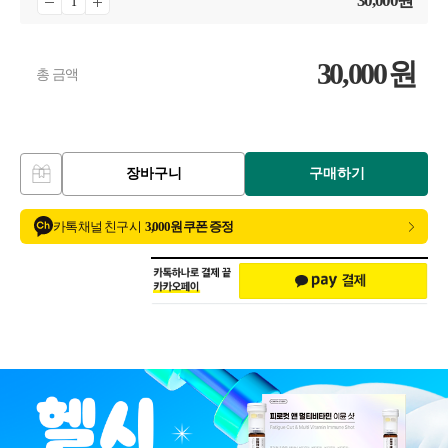
30,000
원
30,000
원
총 금액
장바구니
구매하기
카톡 채널 친구 시
3,000원 쿠폰 증정