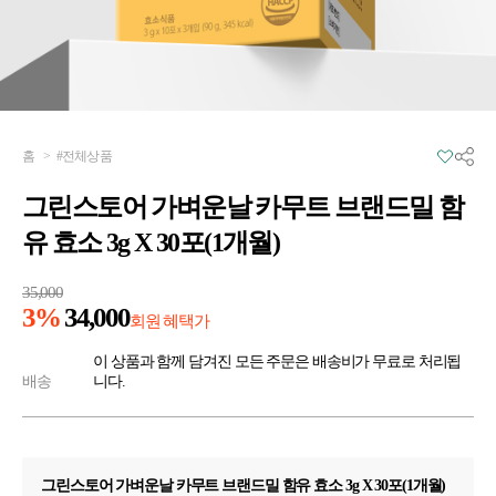
홈
>
#전체상품
그린스토어 가벼운날 카무트 브랜드밀 함
유 효소 3g X 30포(1개월)
35,000
3%
34,000
회원 혜택가
이 상품과 함께 담겨진 모든 주문은 배송비가 무료로 처리됩
배송
니다.
그린스토어 가벼운날 카무트 브랜드밀 함유 효소 3g X 30포(1개월)