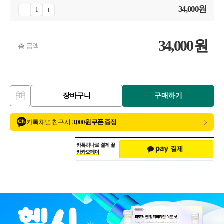
34,000
원
34,000
원
총 금액
장바구니
구매하기
카톡 채널 친구 시
3,000원 쿠폰 증정