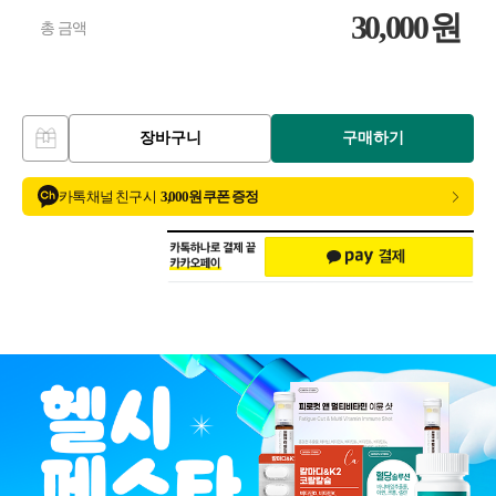
30,000
원
총 금액
장바구니
구매하기
카톡 채널 친구 시
3,000원 쿠폰 증정