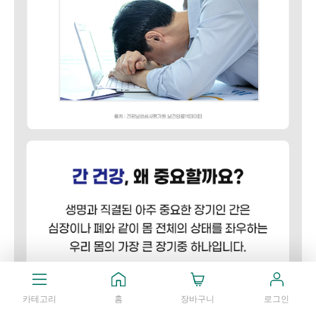
카테고리
홈
장바구니
로그인