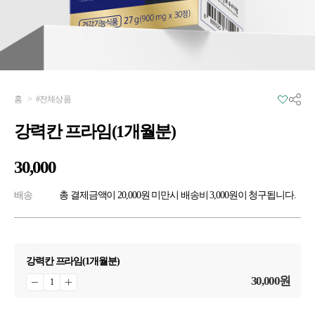
홈
>
#전체상품
강력칸 프라임(1개월분)
30,000
배송
총 결제금액이 20,000원 미만시 배송비 3,000원이 청구됩니다.
강력칸 프라임(1개월분)
30,000
원