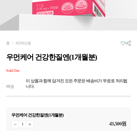
홈
>
#전체상품
우먼케어 건강한질엔(1개월분)
Sold Out
이 상품과 함께 담겨진 모든 주문은 배송비가 무료로 처리됩
배송
니다.
우먼케어 건강한질엔(1개월분)
43,500
원