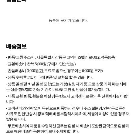
등록된 문의가 없습니다.
배송정보
- 반품/교환 주소지 :
서울특별시 강동구 고덕비즈밸리로 60(고덕동) 8층
- 교환배송비: 왕복 5,000원 (구매자 단순 변심)
- 반품배송비: 3,000원(단, 무료로 받으신 경우에는 6,000원 부가)
- 상품 수령 후, 7일 이내에 반품 및 교환을 할 수 있습니다.
- 상품 밀봉(겉 비닐 밀봉 포함) 또는 개봉(실링 제거 등)으로 상품 가치 훼손 시에
는 상품 청약철회 가능 기간 이내라도 교환 및 반품이 불가능합니다.
- 제품 교환, 반품, 환불을 하실 경우 반드시 고객센터로 문의 후 진행하시길 바랍
니다.
- 고객센터와 연락 없이 무단으로 반품하신 경우나 주소 불분명, 연락 두절 등의
사유로 인한 반송 시 왕복 택배비를 부담하셔야 하며, 제품에 이상이 없을 경우 재
발송 됩니다.
- 무료배송하여 제품을 수령하신 경우는 환불 시 배송비 포함된 금액으로 환불되
므로 배송비 또한 동봉하여 보내주셔야 합니다.