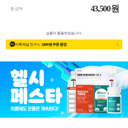
43,500
원
총 금액
상품이 품절되었습니다.
카톡 채널 친구 시
3,000원 쿠폰 증정