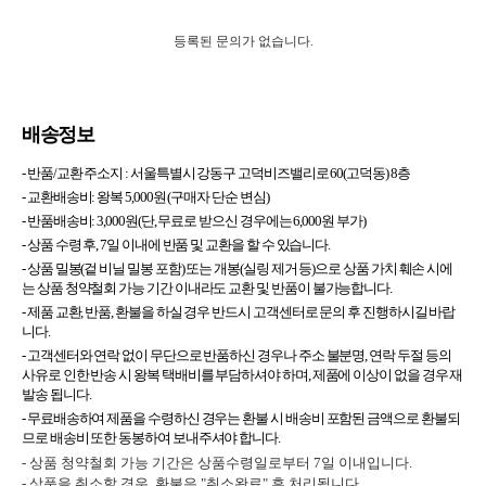
등록된 문의가 없습니다.
배송정보
- 반품/교환 주소지 :
서울특별시 강동구 고덕비즈밸리로 60(고덕동) 8층
- 교환배송비: 왕복 5,000원 (구매자 단순 변심)
- 반품배송비: 3,000원(단, 무료로 받으신 경우에는 6,000원 부가)
- 상품 수령 후, 7일 이내에 반품 및 교환을 할 수 있습니다.
- 상품 밀봉(겉 비닐 밀봉 포함) 또는 개봉(실링 제거 등)으로 상품 가치 훼손 시에
는 상품 청약철회 가능 기간 이내라도 교환 및 반품이 불가능합니다.
- 제품 교환, 반품, 환불을 하실 경우 반드시 고객센터로 문의 후 진행하시길 바랍
니다.
- 고객센터와 연락 없이 무단으로 반품하신 경우나 주소 불분명, 연락 두절 등의
사유로 인한 반송 시 왕복 택배비를 부담하셔야 하며, 제품에 이상이 없을 경우 재
발송 됩니다.
- 무료배송하여 제품을 수령하신 경우는 환불 시 배송비 포함된 금액으로 환불되
므로 배송비 또한 동봉하여 보내주셔야 합니다.
- 상품 청약철회 가능 기간은 상품수령일로부터 7일 이내입니다.
- 상품을 취소할 경우, 환불은 "취소완료" 후 처리됩니다.