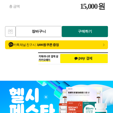
15,000
원
총 금액
장바구니
구매하기
카톡 채널 친구 시
3,000원 쿠폰 증정