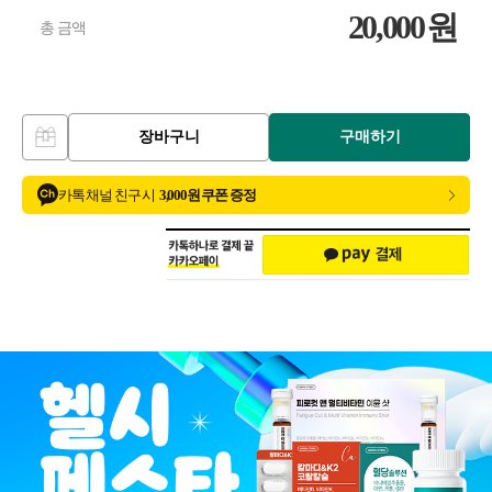
20,000
원
총 금액
장바구니
구매하기
카톡 채널 친구 시
3,000원 쿠폰 증정