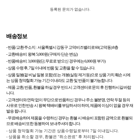
등록된 문의가 없습니다.
배송정보
- 반품/교환 주소지 :
서울특별시 강동구 고덕비즈밸리로 60(고덕동) 8층
- 교환배송비: 왕복 5,000원 (구매자 단순 변심)
- 반품배송비: 3,000원(단, 무료로 받으신 경우에는 6,000원 부가)
- 상품 수령 후, 7일 이내에 반품 및 교환을 할 수 있습니다.
- 상품 밀봉(겉 비닐 밀봉 포함) 또는 개봉(실링 제거 등)으로 상품 가치 훼손 시에
는 상품 청약철회 가능 기간 이내라도 교환 및 반품이 불가능합니다.
- 제품 교환, 반품, 환불을 하실 경우 반드시 고객센터로 문의 후 진행하시길 바랍
니다.
- 고객센터와 연락 없이 무단으로 반품하신 경우나 주소 불분명, 연락 두절 등의
사유로 인한 반송 시 왕복 택배비를 부담하셔야 하며, 제품에 이상이 없을 경우 재
발송 됩니다.
- 무료배송하여 제품을 수령하신 경우는 환불 시 배송비 포함된 금액으로 환불되
므로 배송비 또한 동봉하여 보내주셔야 합니다.
- 상품 청약철회 가능 기간은 상품수령일로부터 7일 이내입니다.
- 상품을 취소할 경우, 환불은 "취소완료" 후 처리됩니다.