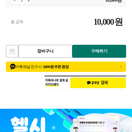
10,000
원
10,000
원
총 금액
장바구니
구매하기
카톡 채널 친구 시
3,000원 쿠폰 증정