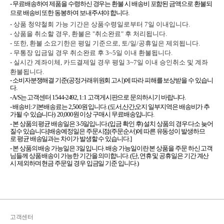
- 무료배송하여 제품을 수령하신 경우는 환불 시 배송비 포함된 금액으로 환불되
므로 배송비 또한 동봉하여 보내주셔야 합니다.
- 상품 청약철회 가능 기간은 상품수령일로부터 7일 이내입니다.
- 상품을 취소할 경우, 환불은 "취소완료" 후 처리됩니다.
- 또한, 환불 소요기한은 평일 기준으로, 토/일/공휴일은 제외됩니다.
- 무통장 입금일 경우 취소완료 후 3~5일 이내 환불됩니다.
- 실시간 계좌이체, 카드결제일 경우 평일 3~7일 이내 승인취소 및 계좌
환불됩니다.
- 소비자분쟁해결 기준(공정거래위원회 고시)에 따라 피해를 보상받을 수 있습니
다.
- A/S는 고객센터 1544-2492, 1:1 고객게시판으로 문의하시기 바랍니다.
- 배송비:기본배송료는 2,500원 입니다. (도서,산간,오지 일부지역은 배송비가 추
가될 수 있습니다) 20,000원 이상 구매시 무료배송입니다.
- 본 상품의 평균 배송일은 3-5일입니다.(입금 확인 후) 설치 상품의 경우 다소 늦어
질수 있습니다.[배송예정일은 주문시점(주문순서)에 따른 유동성이 발생하므
로 평균 배송일과는 차이가 발생할 수 있습니다.]
- 본 상품의 배송 가능일은 3일 입니다. 배송 가능일이란 본 상품을 주문 하신 고객
님들께 상품 배송이 가능한 기간을 의미합니다. (단, 연휴 및 공휴일은 기간 계산
시 제외하며 현금 주문일 경우 입금일 기준 입니다.)
고객센터