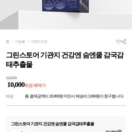
홈
>
기능별
>
기관지건강
그린스토어 기관지 건강엔 숨엔쿨 감국감
태추출물
10,000
10,000
회원 혜택가
배송
총 결제금액이 20,000원 미만시 배송비 3,000원이 청구됩니다.
그린스토어 기관지 건강엔 숨엔쿨 감국감태추출물