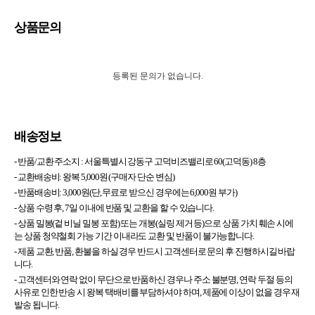
상품문의
등록된 문의가 없습니다.
배송정보
- 반품/교환 주소지 :
서울특별시 강동구 고덕비즈밸리로 60(고덕동) 8층
- 교환배송비: 왕복 5,000원 (구매자 단순 변심)
- 반품배송비: 3,000원(단, 무료로 받으신 경우에는 6,000원 부가)
- 상품 수령 후, 7일 이내에 반품 및 교환을 할 수 있습니다.
- 상품 밀봉(겉 비닐 밀봉 포함) 또는 개봉(실링 제거 등)으로 상품 가치 훼손 시에
는 상품 청약철회 가능 기간 이내라도 교환 및 반품이 불가능합니다.
- 제품 교환, 반품, 환불을 하실 경우 반드시 고객센터로 문의 후 진행하시길 바랍
니다.
- 고객센터와 연락 없이 무단으로 반품하신 경우나 주소 불분명, 연락 두절 등의
사유로 인한 반송 시 왕복 택배비를 부담하셔야 하며, 제품에 이상이 없을 경우 재
발송 됩니다.