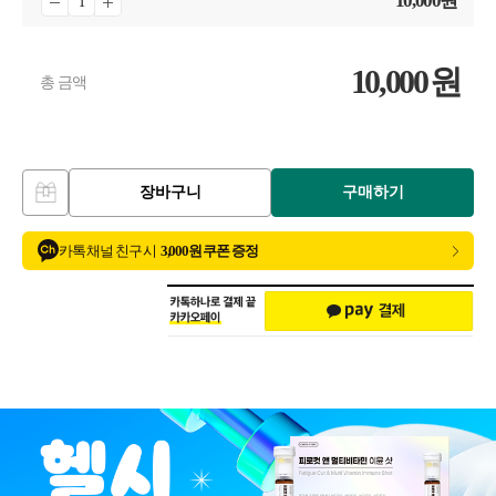
10,000
원
10,000
원
총 금액
장바구니
구매하기
카톡 채널 친구 시
3,000원 쿠폰 증정