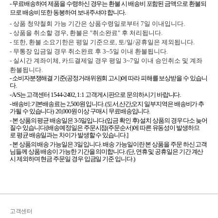
- 무료배송하여 제품을 수령하신 경우는 환불 시 배송비 포함된 금액으로 환불되
므로 배송비 또한 동봉하여 보내주셔야 합니다.
- 상품 청약철회 가능 기간은 상품수령일로부터 7일 이내입니다.
- 상품을 취소할 경우, 환불은 "취소완료" 후 처리됩니다.
- 또한, 환불 소요기한은 평일 기준으로, 토/일/공휴일은 제외됩니다.
- 무통장 입금일 경우 취소완료 후 3~5일 이내 환불됩니다.
- 실시간 계좌이체, 카드결제일 경우 평일 3~7일 이내 승인취소 및 계좌
환불됩니다.
- 소비자분쟁해결 기준(공정거래위원회 고시)에 따라 피해를 보상받을 수 있습니
다.
- A/S는 고객센터 1544-2492, 1:1 고객게시판으로 문의하시기 바랍니다.
- 배송비:기본배송료는 2,500원 입니다. (도서,산간,오지 일부지역은 배송비가 추
가될 수 있습니다) 20,000원 이상 구매시 무료배송입니다.
- 본 상품의 평균 배송일은 3-5일입니다.(입금 확인 후) 설치 상품의 경우 다소 늦어
질수 있습니다.[배송예정일은 주문시점(주문순서)에 따른 유동성이 발생하므
로 평균 배송일과는 차이가 발생할 수 있습니다.]
- 본 상품의 배송 가능일은 3일 입니다. 배송 가능일이란 본 상품을 주문 하신 고객
님들께 상품 배송이 가능한 기간을 의미합니다. (단, 연휴 및 공휴일은 기간 계산
시 제외하며 현금 주문일 경우 입금일 기준 입니다.)
고객센터