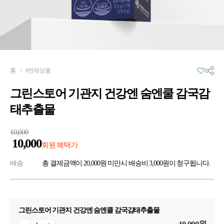
홈
>
#전체상품
그린스토어 기관지 건강엔 숨엔쿨 감국감
태추출물
10,000
10,000
회원 혜택가
배송
총 결제금액이 20,000원 미만시 배송비 3,000원이 청구됩니다.
그린스토어 기관지 건강엔 숨엔쿨 감국감태추출물