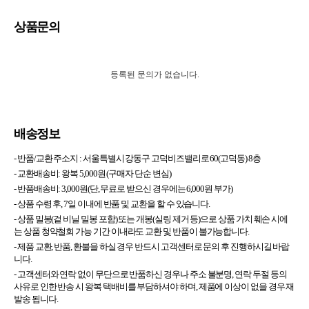
상품문의
등록된 문의가 없습니다.
배송정보
- 반품/교환 주소지 :
서울특별시 강동구 고덕비즈밸리로 60(고덕동) 8층
- 교환배송비: 왕복 5,000원 (구매자 단순 변심)
- 반품배송비: 3,000원(단, 무료로 받으신 경우에는 6,000원 부가)
- 상품 수령 후, 7일 이내에 반품 및 교환을 할 수 있습니다.
- 상품 밀봉(겉 비닐 밀봉 포함) 또는 개봉(실링 제거 등)으로 상품 가치 훼손 시에
는 상품 청약철회 가능 기간 이내라도 교환 및 반품이 불가능합니다.
- 제품 교환, 반품, 환불을 하실 경우 반드시 고객센터로 문의 후 진행하시길 바랍
니다.
- 고객센터와 연락 없이 무단으로 반품하신 경우나 주소 불분명, 연락 두절 등의
사유로 인한 반송 시 왕복 택배비를 부담하셔야 하며, 제품에 이상이 없을 경우 재
발송 됩니다.