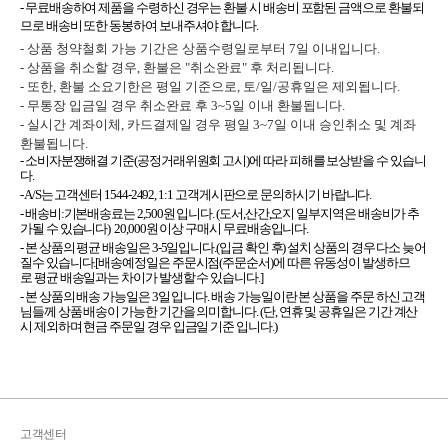
- 무료배송하여 제품을 수령하신 경우는 환불 시 배송비 포함된 금액으로 환불되
므로 배송비 또한 동봉하여 보내주셔야 합니다.
- 상품 청약철회 가능 기간은 상품수령일로부터 7일 이내입니다.
- 상품을 취소할 경우, 환불은 "취소완료" 후 처리됩니다.
- 또한, 환불 소요기한은 평일 기준으로, 토/일/공휴일은 제외됩니다.
- 무통장 입금일 경우 취소완료 후 3~5일 이내 환불됩니다.
- 실시간 계좌이체, 카드결제일 경우 평일 3~7일 이내 승인취소 및 계좌
환불됩니다.
- 소비자분쟁해결 기준(공정거래위원회 고시)에 따라 피해를 보상받을 수 있습니
다.
- A/S는 고객센터 1544-2492, 1:1 고객게시판으로 문의하시기 바랍니다.
- 배송비:기본배송료는 2,500원 입니다. (도서,산간,오지 일부지역은 배송비가 추
가될 수 있습니다) 20,000원 이상 구매시 무료배송입니다.
- 본 상품의 평균 배송일은 3-5일입니다.(입금 확인 후) 설치 상품의 경우 다소 늦어
질수 있습니다.[배송예정일은 주문시점(주문순서)에 따른 유동성이 발생하므
로 평균 배송일과는 차이가 발생할 수 있습니다.]
- 본 상품의 배송 가능일은 3일 입니다. 배송 가능일이란 본 상품을 주문 하신 고객
님들께 상품 배송이 가능한 기간을 의미합니다. (단, 연휴 및 공휴일은 기간 계산
시 제외하며 현금 주문일 경우 입금일 기준 입니다.)
고객센터