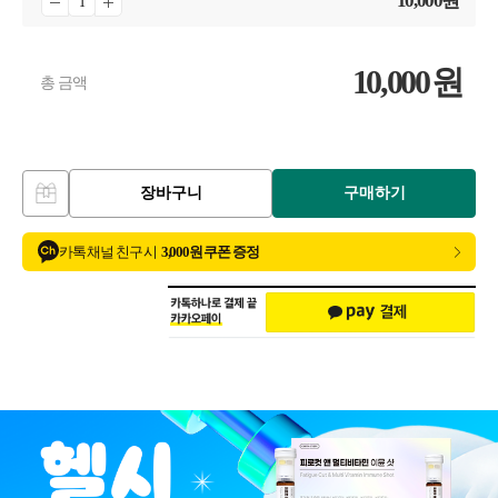
10,000
원
10,000
원
총 금액
장바구니
구매하기
카톡 채널 친구 시
3,000원 쿠폰 증정