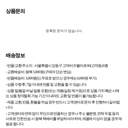
상품문의
등록된 문의가 없습니다.
배송정보
- 반품/교환 주소지 :
서울특별시 강동구 고덕비즈밸리로 60(고덕동) 8층
- 교환배송비: 왕복 5,000원 (구매자 단순 변심)
- 반품배송비: 3,000원(단, 무료로 받으신 경우에는 6,000원 부가)
- 상품 수령 후, 7일 이내에 반품 및 교환을 할 수 있습니다.
- 상품 밀봉(겉 비닐 밀봉 포함) 또는 개봉(실링 제거 등)으로 상품 가치 훼손 시에
는 상품 청약철회 가능 기간 이내라도 교환 및 반품이 불가능합니다.
- 제품 교환, 반품, 환불을 하실 경우 반드시 고객센터로 문의 후 진행하시길 바랍
니다.
- 고객센터와 연락 없이 무단으로 반품하신 경우나 주소 불분명, 연락 두절 등의
사유로 인한 반송 시 왕복 택배비를 부담하셔야 하며, 제품에 이상이 없을 경우 재
발송 됩니다.