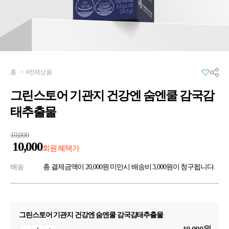
홈
>
#전체상품
그린스토어 기관지 건강엔 숨엔쿨 감국감
태추출물
10,000
10,000
회원 혜택가
배송
총 결제금액이 20,000원 미만시 배송비 3,000원이 청구됩니다.
그린스토어 기관지 건강엔 숨엔쿨 감국감태추출물