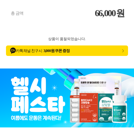
66,000
원
총 금액
상품이 품절되었습니다.
카톡 채널 친구 시
3,000원 쿠폰 증정