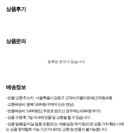
상품후기
상품문의
등록된 문의가 없습니다.
배송정보
- 반품/교환 주소지 :
서울특별시 강동구 고덕비즈밸리로 60(고덕동) 8층
- 교환배송비: 왕복 5,000원 (구매자 단순 변심)
- 반품배송비: 3,000원(단, 무료로 받으신 경우에는 6,000원 부가)
- 상품 수령 후, 7일 이내에 반품 및 교환을 할 수 있습니다.
- 상품 밀봉(겉 비닐 밀봉 포함) 또는 개봉(실링 제거 등)으로 상품 가치 훼손 시에
는 상품 청약철회 가능 기간 이내라도 교환 및 반품이 불가능합니다.