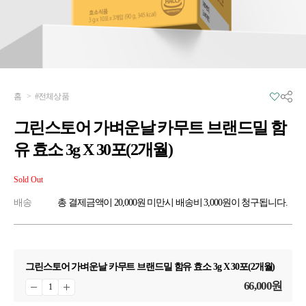
홈
>
#전체상품
그린스토어 가벼운날 카무트 브랜드밀 함
유 효소 3g X 30포(2개월)
Sold Out
배송
총 결제금액이 20,000원 미만시 배송비 3,000원이 청구됩니다.
그린스토어 가벼운날 카무트 브랜드밀 함유 효소 3g X 30포(2개월)
66,000
원