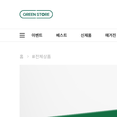
이벤트
베스트
신제품
매거진
홈
#전체상품