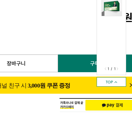
0
장바구니
구매하기
<
>
1 / 1
TOP ↑