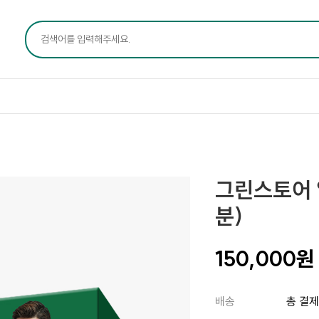
그린스토어 
분)
150,000
원
배송
총 결제