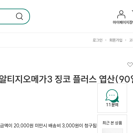
마이페이지
장
로그인
회원가입
고
|
|
알티지오메가3 징코 플러스 엽산(90
1:1 문의
최근 본 상품
금액이 20,000원 미만시 배송비 3,000원이 청구됩니다.