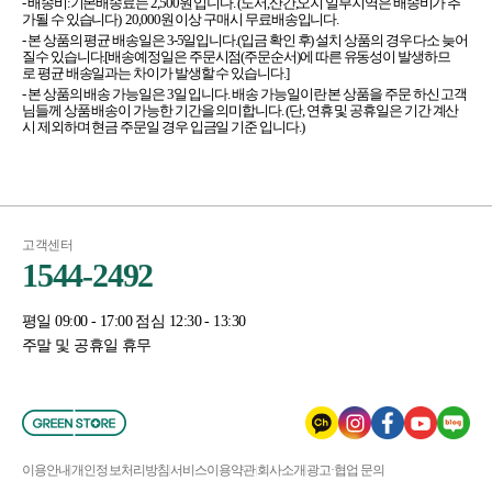
- 배송비:기본배송료는 2,500원 입니다. (도서,산간,오지 일부지역은 배송비가 추
가될 수 있습니다) 20,000원 이상 구매시 무료배송입니다.
- 본 상품의 평균 배송일은 3-5일입니다.(입금 확인 후) 설치 상품의 경우 다소 늦어
질수 있습니다.[배송예정일은 주문시점(주문순서)에 따른 유동성이 발생하므
로 평균 배송일과는 차이가 발생할 수 있습니다.]
- 본 상품의 배송 가능일은 3일 입니다. 배송 가능일이란 본 상품을 주문 하신 고객
님들께 상품 배송이 가능한 기간을 의미합니다. (단, 연휴 및 공휴일은 기간 계산
시 제외하며 현금 주문일 경우 입금일 기준 입니다.)
고객센터
1544-2492
평일 09:00 - 17:00 점심 12:30 - 13:30
주말 및 공휴일 휴무
이용안내
개인정보처리방침
서비스이용약관
회사소개
광고·협업 문의