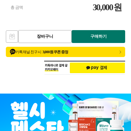
30,000
원
총 금액
장바구니
구매하기
카톡 채널 친구 시
3,000원 쿠폰 증정