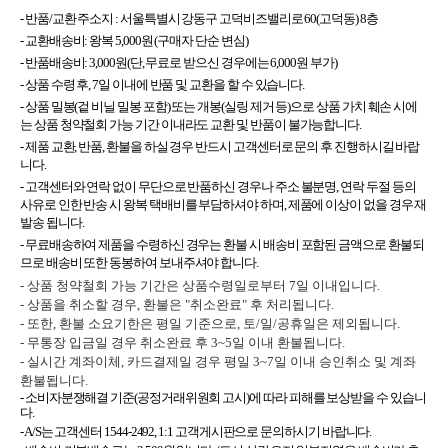
- 반품/교환 주소지 :
서울특별시 강동구 고덕비즈밸리로 60(고덕동) 8층
- 교환배송비: 왕복 5,000원 (구매자 단순 변심)
- 반품배송비: 3,000원(단, 무료로 받으신 경우에는 6,000원 부가)
- 상품 수령 후, 7일 이내에 반품 및 교환을 할 수 있습니다.
- 상품 밀봉(겉 비닐 밀봉 포함) 또는 개봉(실링 제거 등)으로 상품 가치 훼손 시에
는 상품 청약철회 가능 기간 이내라도 교환 및 반품이 불가능합니다.
- 제품 교환, 반품, 환불을 하실 경우 반드시 고객센터로 문의 후 진행하시길 바랍
니다.
- 고객센터와 연락 없이 무단으로 반품하신 경우나 주소 불분명, 연락 두절 등의
사유로 인한 반송 시 왕복 택배비를 부담하셔야 하며, 제품에 이상이 없을 경우 재
발송 됩니다.
- 무료배송하여 제품을 수령하신 경우는 환불 시 배송비 포함된 금액으로 환불되
므로 배송비 또한 동봉하여 보내주셔야 합니다.
- 상품 청약철회 가능 기간은 상품수령일로부터 7일 이내입니다.
- 상품을 취소할 경우, 환불은 "취소완료" 후 처리됩니다.
- 또한, 환불 소요기한은 평일 기준으로, 토/일/공휴일은 제외됩니다.
- 무통장 입금일 경우 취소완료 후 3~5일 이내 환불됩니다.
- 실시간 계좌이체, 카드결제일 경우 평일 3~7일 이내 승인취소 및 계좌
환불됩니다.
- 소비자분쟁해결 기준(공정거래위원회 고시)에 따라 피해를 보상받을 수 있습니
다.
- A/S는 고객센터 1544-2492, 1:1 고객게시판으로 문의하시기 바랍니다.