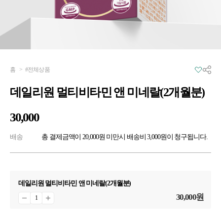
홈
>
#전체상품
데일리원 멀티비타민 앤 미네랄(2개월분)
30,000
배송
총 결제금액이 20,000원 미만시 배송비 3,000원이 청구됩니다.
데일리원 멀티비타민 앤 미네랄(2개월분)
30,000
원