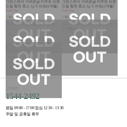
그린스토어 가벼운날 카무트 브랜
그린스토어 가벼운날 카무트 브랜
드밀 함유 효소 3g X 30포(6개월)
드밀 함유 효소 3g X 30포(2개월)
Sold Out
Sold Out
★
0
(0)
★
0
(0)
우먼케어 건강한질엔(1개월분)
프리바이오틱스&프로바이오틱스
Sold Out
(1개월분)
Sold Out
★
5
(2)
★
4.9
(25)
슈퍼 프로바이오틱스(1개월분)
Sold Out
★
4.9
(34)
고객센터
1544-2492
평일 09:00 - 17:00 점심 12:30 - 13:30
주말 및 공휴일 휴무