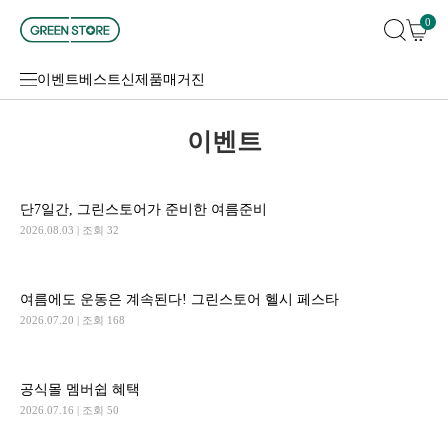
0
이벤트
베스트
신제품
매거진
이벤트
단7일간, 그린스토어가 준비한 여름준비
2026.08.03
| 조회 32
여름에도 운동은 계속된다! 그린스토어 헬시 페스타
2026.07.20
| 조회 168
공식몰 멤버쉽 혜택
2026.07.16
| 조회 50