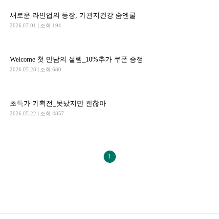
새로운 라인업의 등장, 기관지건강 숨엔쿨
2026.07.01
| 조회 194
Welcome 첫 만남의 설렘_10%추가 쿠폰 증정
2026.05.28
| 조회 680
초특가 기획전_못났지만 괜찮아
2026.05.22
| 조회 4857
1