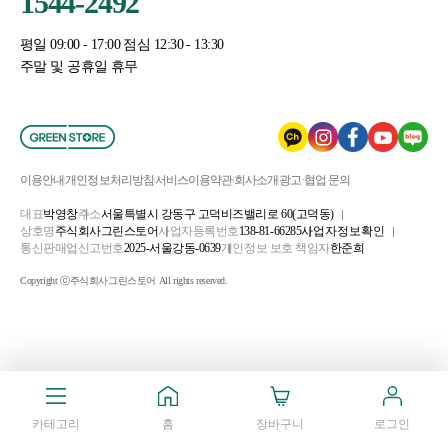
1544-2492
평일 09:00 - 17:00 점심 12:30 - 13:30
주말 및 공휴일 휴무
이용안내
개인정보처리방침
서비스이용약관
회사소개
광고·협업 문의
대표
박영창
주소
서울특별시 강동구 고덕비즈밸리로 60(고덕동)
상호명
주식회사그린스토어
사업자등록번호
138-81-66285
사업자정보확인
통신판매업신고번호
2025-서울강동-0639
개인정보 보호 책임자
한준희
Copyright ⓒ주식회사그린스토어 All rights reserved.
카테고리
홈
장바구니
로그인